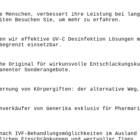
e Menschen, verbessert ihre Leistung bei lang
iten Besuchen Sie, um mehr zu erfahren.
en wir effektive UV-C Desinfektion Lösungen m
begrenzt einsetzbar.
he Original für wirkunsvolle Entschlackungsku
anenter Sonderangebote.
ernung von Körpergiften: der alternative Weg,
nverkäufer von Generika exklusiv für Pharmari
nach IVF-Behandlungsmöglichkeiten im Ausland 
lichen Einschränkungen und wertvoller Tipps.