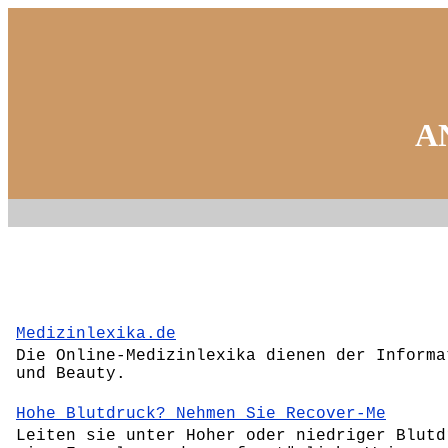
A
Medizinlexika.de
Die Online-Medizinlexika dienen der Informa
und Beauty.
Hohe Blutdruck? Nehmen Sie Recover-Me
Leiten sie unter Hoher oder niedriger Blutd