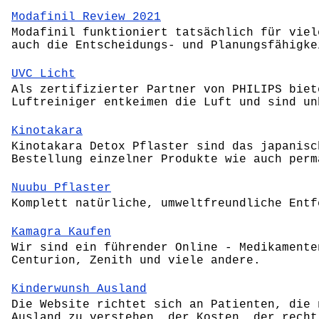
Modafinil Review 2021
Modafinil funktioniert tatsächlich für viel
auch die Entscheidungs- und Planungsfähigke
UVC Licht
Als zertifizierter Partner von PHILIPS biet
Luftreiniger entkeimen die Luft und sind un
Kinotakara
Kinotakara Detox Pflaster sind das japanisc
Bestellung einzelner Produkte wie auch perm
Nuubu Pflaster
Komplett natürliche, umweltfreundliche Entf
Kamagra Kaufen
Wir sind ein führender Online - Medikamente
Centurion, Zenith und viele andere.
Kinderwunsh Ausland
Die Website richtet sich an Patienten, die 
Ausland zu verstehen, der Kosten, der recht